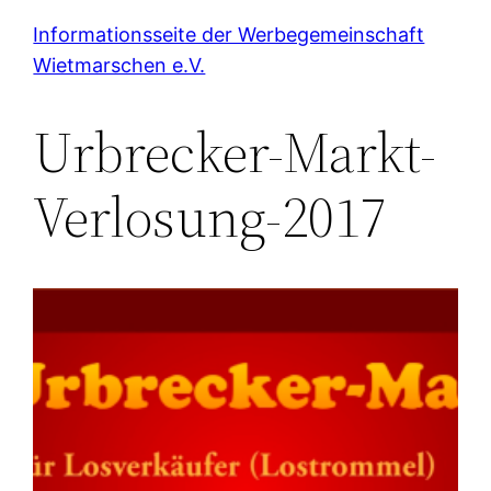
Zum
Informationsseite der Werbegemeinschaft
Inhalt
Wietmarschen e.V.
springen
Urbrecker-Markt-
Verlosung-2017