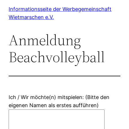
Zum
Informationsseite der Werbegemeinschaft
Inhalt
Wietmarschen e.V.
springen
Anmeldung
Beachvolleyball
Ich / Wir möchte(n) mitspielen: (Bitte den
eigenen Namen als erstes aufführen)