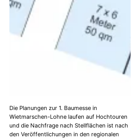
Die Planungen zur 1. Baumesse in
Wietmarschen-Lohne laufen auf Hochtouren
und die Nachfrage nach Stellflächen ist nach
den Veröffentlichungen in den regionalen