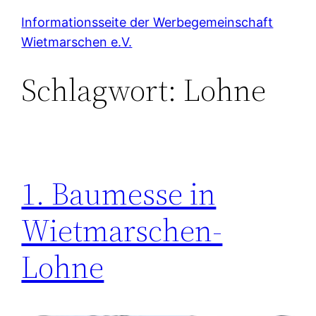
Zum
Informationsseite der Werbegemeinschaft
Inhalt
Wietmarschen e.V.
springen
Schlagwort:
Lohne
1. Baumesse in
Wietmarschen-
Lohne