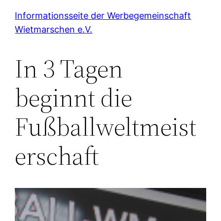
Zum
Informationsseite der Werbegemeinschaft
Inhalt
Wietmarschen e.V.
springen
In 3 Tagen
beginnt die
Fußballweltmeist
erschaft