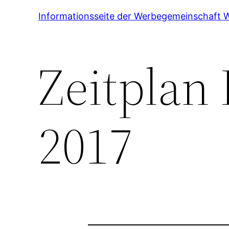
Zum
Informationsseite der Werbegemeinschaft 
Inhalt
springen
Zeitplan
2017