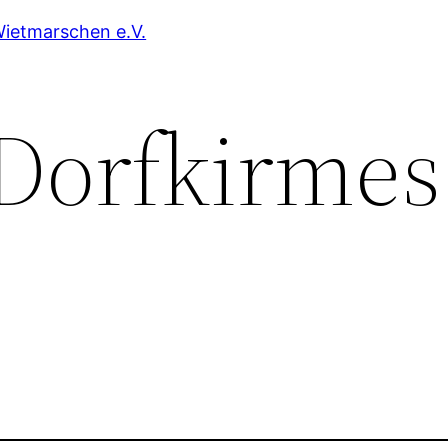
Wietmarschen e.V.
 Dorfkirmes